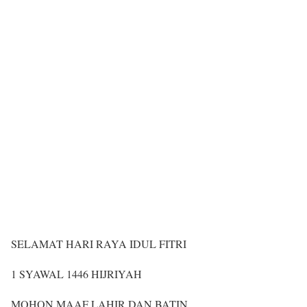
SELAMAT HARI RAYA IDUL FITRI
1 SYAWAL 1446 HIJRIYAH
MOHON MAAF LAHIR DAN BATIN