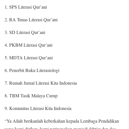
1. SPS Literasi Qur’ani
2. RA Tunas Literasi Qur’ani
3. SD Literasi Qur’ani
4. PKBM Literasi Qur’ani
5. MDTA Literasi Qur’ani
6. Penerbit Buku Literasiologi
7. Rumah Jurnal Literasi Kita Indonesia
8. TBM Tasik Malaya Curup
9. Komunitas Literasi Kita Indonesia
“Ya Allah berikanlah keberkahan kepada Lembaga Pendidikan
yang kami dirikan, kami perjuangkan menjadi ikhtiar dan doa