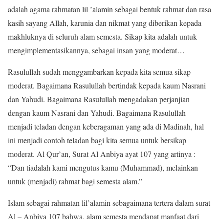
adalah agama rahmatan lil ’alamin sebagai bentuk rahmat dan rasa
kasih sayang Allah, karunia dan nikmat yang diberikan kepada
makhluknya di seluruh alam semesta. Sikap kita adalah untuk
mengimplementasikannya, sebagai insan yang moderat…
Rasulullah sudah menggambarkan kepada kita semua sikap
moderat. Bagaimana Rasulullah bertindak kepada kaum Nasrani
dan Yahudi. Bagaimana Rasulullah mengadakan perjanjian
dengan kaum Nasrani dan Yahudi. Bagaimana Rasulullah
menjadi teladan dengan keberagaman yang ada di Madinah, hal
ini menjadi contoh teladan bagi kita semua untuk bersikap
moderat. Al Qur’an, Surat Al Anbiya ayat 107 yang artinya :
“Dan tiadalah kami mengutus kamu (Muhammad), melainkan
untuk (menjadi) rahmat bagi semesta alam.”
Islam sebagai rahmatan lil’alamin sebagaimana tertera dalam surat
Al – Anbiya 107 bahwa, alam semesta mendapat manfaat dari