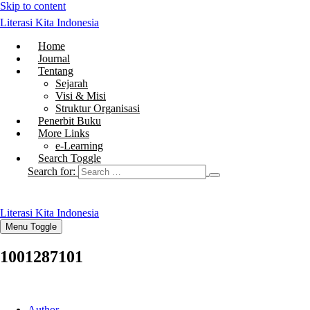
Skip to content
Literasi Kita Indonesia
Home
Journal
Tentang
Sejarah
Visi & Misi
Struktur Organisasi
Penerbit Buku
More Links
e-Learning
Search Toggle
Search for:
Literasi Kita Indonesia
Menu Toggle
1001287101
Author