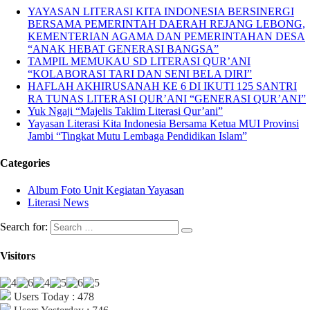
YAYASAN LITERASI KITA INDONESIA BERSINERGI
BERSAMA PEMERINTAH DAERAH REJANG LEBONG,
KEMENTERIAN AGAMA DAN PEMERINTAHAN DESA
“ANAK HEBAT GENERASI BANGSA”
TAMPIL MEMUKAU SD LITERASI QUR’ANI
“KOLABORASI TARI DAN SENI BELA DIRI”
HAFLAH AKHIRUSANAH KE 6 DI IKUTI 125 SANTRI
RA TUNAS LITERASI QUR’ANI “GENERASI QUR’ANI”
Yuk Ngaji “Majelis Taklim Literasi Qur’ani”
Yayasan Literasi Kita Indonesia Bersama Ketua MUI Provinsi
Jambi “Tingkat Mutu Lembaga Pendidikan Islam”
Categories
Album Foto Unit Kegiatan Yayasan
Literasi News
Search for:
Visitors
Users Today : 478