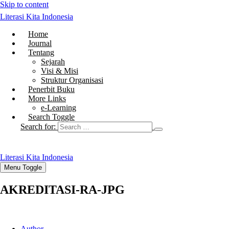
Skip to content
Literasi Kita Indonesia
Home
Journal
Tentang
Sejarah
Visi & Misi
Struktur Organisasi
Penerbit Buku
More Links
e-Learning
Search Toggle
Search for:
Literasi Kita Indonesia
Menu Toggle
AKREDITASI-RA-JPG
Author