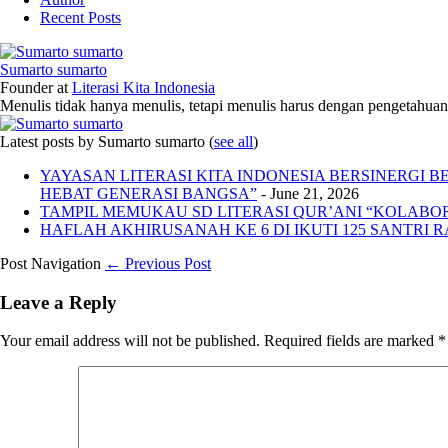
Recent Posts
Sumarto sumarto
Founder
at
Literasi Kita Indonesia
Menulis tidak hanya menulis, tetapi menulis harus dengan pengetahuan,
Latest posts by Sumarto sumarto
(
see all
)
YAYASAN LITERASI KITA INDONESIA BERSINERGI
HEBAT GENERASI BANGSA”
- June 21, 2026
TAMPIL MEMUKAU SD LITERASI QUR’ANI “KOLABORA
HAFLAH AKHIRUSANAH KE 6 DI IKUTI 125 SANTRI R
Post Navigation
← Previous Post
Leave a Reply
Your email address will not be published.
Required fields are marked
*