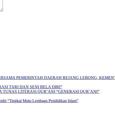
 BERSAMA PEMERINTAH DAERAH REJANG LEBONG, KEME
SI TARI DAN SENI BELA DIRI”
A TUNAS LITERASI QUR’ANI “GENERASI QUR’ANI”
Jambi “Tingkat Mutu Lembaga Pendidikan Islam”