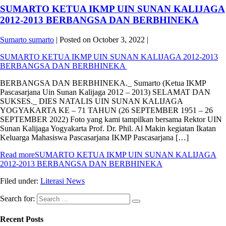
SUMARTO KETUA IKMP UIN SUNAN KALIJAGA
2012-2013 BERBANGSA DAN BERBHINEKA
Sumarto sumarto
|
Posted on
October 3, 2022
|
SUMARTO KETUA IKMP UIN SUNAN KALIJAGA 2012-2013
BERBANGSA DAN BERBHINEKA
BERBANGSA DAN BERBHINEKA._ Sumarto (Ketua IKMP
Pascasarjana Uin Sunan Kalijaga 2012 – 2013) SELAMAT DAN
SUKSES._ DIES NATALIS UIN SUNAN KALIJAGA
YOGYAKARTA KE – 71 TAHUN (26 SEPTEMBER 1951 – 26
SEPTEMBER 2022) Foto yang kami tampilkan bersama Rektor UIN
Sunan Kalijaga Yogyakarta Prof. Dr. Phil. Al Makin kegiatan Ikatan
Keluarga Mahasiswa Pascasarjana IKMP Pascasarjana […]
Read more
SUMARTO KETUA IKMP UIN SUNAN KALIJAGA
2012-2013 BERBANGSA DAN BERBHINEKA
Filed under:
Literasi News
Search for:
Recent Posts