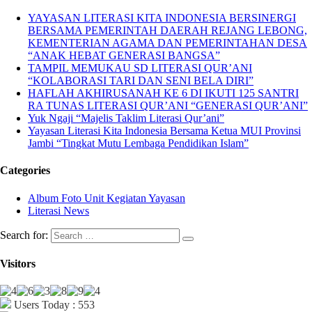
YAYASAN LITERASI KITA INDONESIA BERSINERGI
BERSAMA PEMERINTAH DAERAH REJANG LEBONG,
KEMENTERIAN AGAMA DAN PEMERINTAHAN DESA
“ANAK HEBAT GENERASI BANGSA”
TAMPIL MEMUKAU SD LITERASI QUR’ANI
“KOLABORASI TARI DAN SENI BELA DIRI”
HAFLAH AKHIRUSANAH KE 6 DI IKUTI 125 SANTRI
RA TUNAS LITERASI QUR’ANI “GENERASI QUR’ANI”
Yuk Ngaji “Majelis Taklim Literasi Qur’ani”
Yayasan Literasi Kita Indonesia Bersama Ketua MUI Provinsi
Jambi “Tingkat Mutu Lembaga Pendidikan Islam”
Categories
Album Foto Unit Kegiatan Yayasan
Literasi News
Search for:
Visitors
Users Today : 553