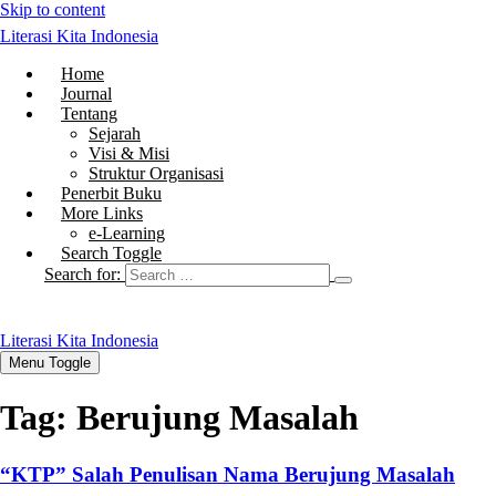
Skip to content
Literasi Kita Indonesia
Home
Journal
Tentang
Sejarah
Visi & Misi
Struktur Organisasi
Penerbit Buku
More Links
e-Learning
Search Toggle
Search for:
Literasi Kita Indonesia
Menu Toggle
Tag:
Berujung Masalah
“KTP” Salah Penulisan Nama Berujung Masalah