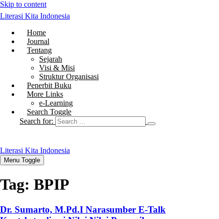
Skip to content
Literasi Kita Indonesia
Home
Journal
Tentang
Sejarah
Visi & Misi
Struktur Organisasi
Penerbit Buku
More Links
e-Learning
Search Toggle
Search for:
Literasi Kita Indonesia
Menu Toggle
Tag:
BPIP
Dr. Sumarto, M.Pd.I Narasumber E-Talk