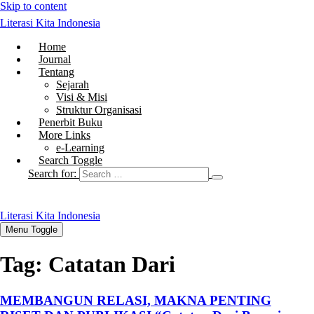
Skip to content
Literasi Kita Indonesia
Home
Journal
Tentang
Sejarah
Visi & Misi
Struktur Organisasi
Penerbit Buku
More Links
e-Learning
Search Toggle
Search for:
Literasi Kita Indonesia
Menu Toggle
Tag:
Catatan Dari
MEMBANGUN RELASI, MAKNA PENTING