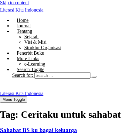
Skip to content
Literasi Kita Indonesia
Home
Journal
Tentang
Sejarah
Visi & Misi
Struktur Organisasi
Penerbit Buku
More Links
e-Learning
Search Toggle
Search for:
Literasi Kita Indonesia
Menu Toggle
Tag:
Ceritaku untuk sahabat
Sahabat BS ku bagai keluarga