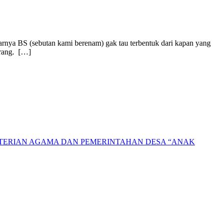
benarnya BS (sebutan kami berenam) gak tau terbentuk dari kapan yang
arang. […]
NTERIAN AGAMA DAN PEMERINTAHAN DESA “ANAK