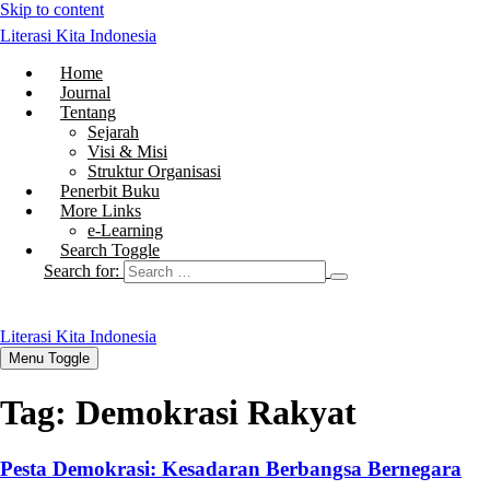
Skip to content
Literasi Kita Indonesia
Home
Journal
Tentang
Sejarah
Visi & Misi
Struktur Organisasi
Penerbit Buku
More Links
e-Learning
Search Toggle
Search for:
Literasi Kita Indonesia
Menu Toggle
Tag:
Demokrasi Rakyat
Pesta Demokrasi: Kesadaran Berbangsa Bernegara