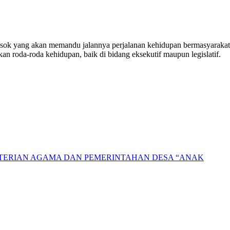
sosok yang akan memandu jalannya perjalanan kehidupan bermasyarakat
n roda-roda kehidupan, baik di bidang eksekutif maupun legislatif.
NTERIAN AGAMA DAN PEMERINTAHAN DESA “ANAK