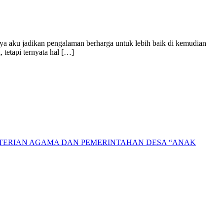
rnya aku jadikan pengalaman berharga untuk lebih baik di kemudian
 tetapi ternyata hal […]
NTERIAN AGAMA DAN PEMERINTAHAN DESA “ANAK