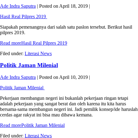
Ade Indra Saputra
|
Posted on
April 18, 2019
|
Hasil Real Pilpres 2019
Siapakah pemenangnya dari salah satu paslon tersebut. Berikut hasil
pilpres 2019.
Read more
Hasil Real Pilpres 2019
Filed under:
Literasi News
Politik Jaman Milenial
Ade Indra Saputra
|
Posted on
April 10, 2019
|
Politik Jaman Milenial
Pekerjaan membangun negeri ini bukanlah pekerjaan ringan tetapi
adalah pekerjaan yang sangat berat dan oleh karena itu kita harus
bersama-sama membangun negeri ini. Jadi pemilik konsep/ide haruslah
cerdas agar rakyat ini bisa mau dibawa kemana.
Read more
Politik Jaman Milenial
Filed under:
Literasi News