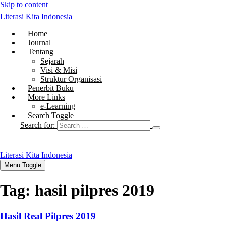
Skip to content
Literasi Kita Indonesia
Home
Journal
Tentang
Sejarah
Visi & Misi
Struktur Organisasi
Penerbit Buku
More Links
e-Learning
Search Toggle
Search for:
Literasi Kita Indonesia
Menu Toggle
Tag:
hasil pilpres 2019
Hasil Real Pilpres 2019