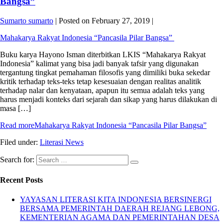
Bangsa”
Sumarto sumarto
|
Posted on
February 27, 2019
|
Mahakarya Rakyat Indonesia “Pancasila Pilar Bangsa”
Buku karya Hayono Isman diterbitkan LKIS “Mahakarya Rakyat
Indonesia” kalimat yang bisa jadi banyak tafsir yang digunakan
tergantung tingkat pemahaman filosofis yang dimiliki buka sekedar
kritik terhadap teks-teks tetap kesesuaian dengan realitas analitik
terhadap nalar dan kenyataan, apapun itu semua adalah teks yang
harus menjadi konteks dari sejarah dan sikap yang harus dilakukan di
masa […]
Read more
Mahakarya Rakyat Indonesia “Pancasila Pilar Bangsa”
Filed under:
Literasi News
Search for:
Recent Posts
YAYASAN LITERASI KITA INDONESIA BERSINERGI
BERSAMA PEMERINTAH DAERAH REJANG LEBONG,
KEMENTERIAN AGAMA DAN PEMERINTAHAN DESA