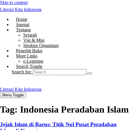
Skip to content
Literasi Kita Indonesia
Home
Journal
Tentang
Sejarah
Visi & Misi
Struktur Organisasi
Penerbit Buku
More Links
e-Learning
Search Toggle
Search for:
Literasi Kita Indonesia
Menu Toggle
Tag:
Indonesia Peradaban Islam
Jejak Islam di Barus: Titik Nol Pusat Peradaban