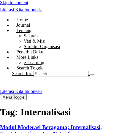
Skip to content
Literasi Kita Indonesia
Home
Journal
Tentang
Sejarah
Visi & Misi
Struktur Organisasi
Penerbit Buku
More Links
e-Learning
Search Toggle
Search for:
Literasi Kita Indonesia
Menu Toggle
Tag:
Internalisasi
Modul Moderasi Beragama; Internalisasi,