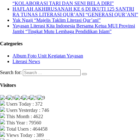
“KOLABORASI TARI DAN SENI BELA DIRI”
HAFLAH AKHIRUSANAH KE 6 DI IKUTI 125 SANTRI
RA TUNAS LITERASI QUR’ANI “GENERASI QUR’ANI”
Yuk Ngaji “Majelis Taklim Literasi Qur’ani”
Yayasan Literasi Kita Indonesia Bersama Ketua MUI Provinsi
Jambi “Tingkat Mutu Lembaga Pendidikan Islam”
Categories
Album Foto Unit Kegiatan Yayasan
Literasi News
Search for:
Visitors
Users Today : 372
Users Yesterday : 746
This Month : 4622
This Year : 79560
Total Users : 464458
Views Today : 389