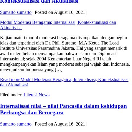
Kontekstualisasi dan Aktualisasi
Sumarto sumarto
|
Posted on
August 16, 2021
|
Modul Moderasi Beragama; Internalisasi, Kontekstualisasi dan
Aktualisasi
Kajian materi modul moderasi beragama disampaikan dengan begitu
jelas dan terperinci oleh Dr. Phil. Suratno, M.A Ketua The Lead
Institute Universitas Paramadina Jakarta. Hal yang sangat menarik di
awal materi beliau menyampaikan bahwa Islam dan Diplomasi
Internasional; sejak 2004 Kementerian Luar Negeri RI telah
mengkampanyekan Islam yang moderat sebagai wajah dari Indonesia,
mewujudkan Indonesia yang […]
Read more
Modul Moderasi Beragama; Internalisasi, Kontekstualisasi
dan Aktualisasi
Filed under:
Literasi News
Internalisasi nilai – nilai Pancasila dalam kehidupan
Berbangsa dan Bernegara
Sumarto sumarto
|
Posted on
August 16, 2021
|