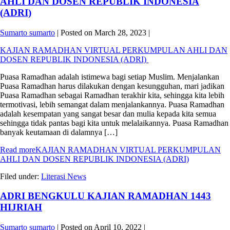
AHLI DAN DOSEN REPUBLIK INDONESIA
(ADRI)
Sumarto sumarto
|
Posted on
March 28, 2023
|
KAJIAN RAMADHAN VIRTUAL PERKUMPULAN AHLI DAN
DOSEN REPUBLIK INDONESIA (ADRI)
Puasa Ramadhan adalah istimewa bagi setiap Muslim. Menjalankan
Puasa Ramadhan harus dilakukan dengan kesungguhan, mari jadikan
Puasa Ramadhan sebagai Ramadhan terakhir kita, sehingga kita lebih
termotivasi, lebih semangat dalam menjalankannya. Puasa Ramadhan
adalah kesempatan yang sangat besar dan mulia kepada kita semua
sehingga tidak pantas bagi kita untuk melalaikannya. Puasa Ramadhan
banyak keutamaan di dalamnya […]
Read more
KAJIAN RAMADHAN VIRTUAL PERKUMPULAN
AHLI DAN DOSEN REPUBLIK INDONESIA (ADRI)
Filed under:
Literasi News
ADRI BENGKULU KAJIAN RAMADHAN 1443
HIJRIAH
Sumarto sumarto
|
Posted on
April 10, 2022
|