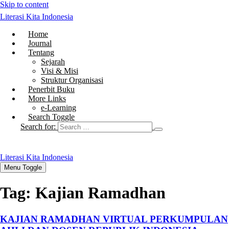
Skip to content
Literasi Kita Indonesia
Home
Journal
Tentang
Sejarah
Visi & Misi
Struktur Organisasi
Penerbit Buku
More Links
e-Learning
Search Toggle
Search for:
Literasi Kita Indonesia
Menu Toggle
Tag:
Kajian Ramadhan
KAJIAN RAMADHAN VIRTUAL PERKUMPULAN