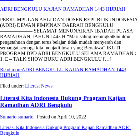
ADRI BENGKULU KAJIAN RAMADHAN 1443 HIJRIAH
PERKUMPULAN AHLI DAN DOSEN REPUBLIK INDONESIA
(ADRI) DEWAN PIMPINAN DAERAH BENGKULU
——————– SELAMAT MENUNAIKAN IBADAH PUASA
RAMADHAN TAHUN 1443 H “Mari saling meningkatkan ilmu
pengetahuan dengan terus belajar, tidak mudah menyerah dan
semangat semoga kita menjadi Insan yang Bertakwa” IKUTI
PROGRAM DPD ADRI BENGKULU SELAMA RAMADHAN :
1. E – TALK SHOW BUKU ADRI BENGKULU […]
Read more
ADRI BENGKULU KAJIAN RAMADHAN 1443
HIJRIAH
Filed under:
Literasi News
Literasi Kita Indonesia Dukung Program Kajian
Ramadhan ADRI Bengkulu
Sumarto sumarto
|
Posted on
April 10, 2022
|
Literasi Kita Indonesia Dukung Program Kajian Ramadhan ADRI
Bengkulu