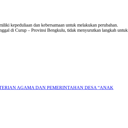
miliki kepeduliaan dan kebersamaan untuk melakukan perubahan.
inggal di Curup – Provinsi Bengkulu, tidak menyurutkan langkah untuk
NTERIAN AGAMA DAN PEMERINTAHAN DESA “ANAK