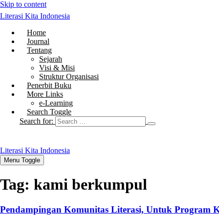
Skip to content
Literasi Kita Indonesia
Home
Journal
Tentang
Sejarah
Visi & Misi
Struktur Organisasi
Penerbit Buku
More Links
e-Learning
Search Toggle
Search for:
Literasi Kita Indonesia
Menu Toggle
Tag:
kami berkumpul
Pendampingan Komunitas Literasi, Untuk Program 