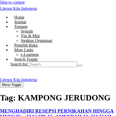
Skip to content
Literasi Kita Indonesia
Home
Journal
Tentang
Sejarah
Visi & Misi
Struktur Organisasi
Penerbit Buku
More Links
e-Learning
Search Toggle
Search for:
Literasi Kita Indonesia
Menu Toggle
Tag:
KAMPONG JERUDONG
MENGHADIRI RESEPSI PERNIKAHAN HINGGA