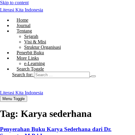
Skip to content
Literasi Kita Indonesia
Home
Journal
Tentang
Sejarah
Visi & Misi
Struktur Organisasi
Penerbit Buku
More Links
e-Learning
Search Toggle
Search for:
Literasi Kita Indonesia
Menu Toggle
Tag:
Karya sederhana
Penyerahan Buku Karya Sederhana dari Dr.