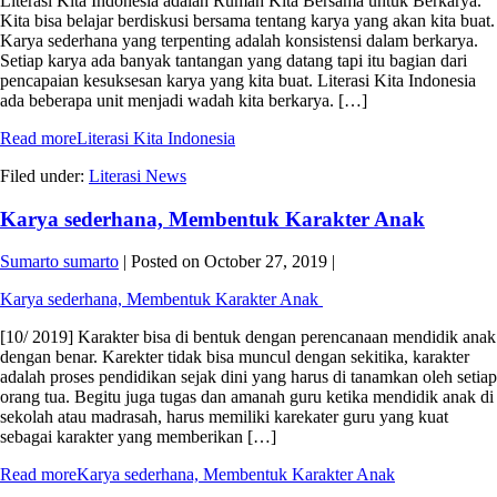
Literasi Kita Indonesia adalah Rumah Kita Bersama untuk Berkarya.
Kita bisa belajar berdiskusi bersama tentang karya yang akan kita buat.
Karya sederhana yang terpenting adalah konsistensi dalam berkarya.
Setiap karya ada banyak tantangan yang datang tapi itu bagian dari
pencapaian kesuksesan karya yang kita buat. Literasi Kita Indonesia
ada beberapa unit menjadi wadah kita berkarya. […]
Read more
Literasi Kita Indonesia
Filed under:
Literasi News
Karya sederhana, Membentuk Karakter Anak
Sumarto sumarto
|
Posted on
October 27, 2019
|
Karya sederhana, Membentuk Karakter Anak
[10/ 2019] Karakter bisa di bentuk dengan perencanaan mendidik anak
dengan benar. Karekter tidak bisa muncul dengan sekitika, karakter
adalah proses pendidikan sejak dini yang harus di tanamkan oleh setiap
orang tua. Begitu juga tugas dan amanah guru ketika mendidik anak di
sekolah atau madrasah, harus memiliki karekater guru yang kuat
sebagai karakter yang memberikan […]
Read more
Karya sederhana, Membentuk Karakter Anak