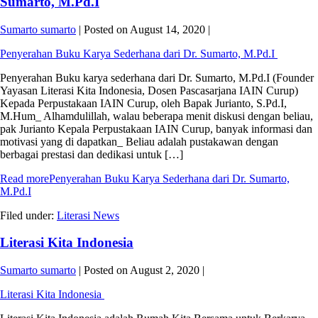
Sumarto, M.Pd.I
Sumarto sumarto
|
Posted on
August 14, 2020
|
Penyerahan Buku Karya Sederhana dari Dr. Sumarto, M.Pd.I
Penyerahan Buku karya sederhana dari Dr. Sumarto, M.Pd.I (Founder
Yayasan Literasi Kita Indonesia, Dosen Pascasarjana IAIN Curup)
Kepada Perpustakaan IAIN Curup, oleh Bapak Jurianto, S.Pd.I,
M.Hum_ Alhamdulillah, walau beberapa menit diskusi dengan beliau,
pak Jurianto Kepala Perpustakaan IAIN Curup, banyak informasi dan
motivasi yang di dapatkan_ Beliau adalah pustakawan dengan
berbagai prestasi dan dedikasi untuk […]
Read more
Penyerahan Buku Karya Sederhana dari Dr. Sumarto,
M.Pd.I
Filed under:
Literasi News
Literasi Kita Indonesia
Sumarto sumarto
|
Posted on
August 2, 2020
|
Literasi Kita Indonesia