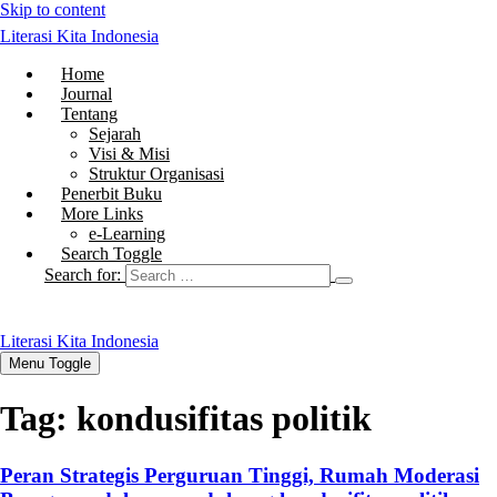
Skip to content
Literasi Kita Indonesia
Home
Journal
Tentang
Sejarah
Visi & Misi
Struktur Organisasi
Penerbit Buku
More Links
e-Learning
Search Toggle
Search for:
Literasi Kita Indonesia
Menu Toggle
Tag:
kondusifitas politik
Peran Strategis Perguruan Tinggi, Rumah Moderasi