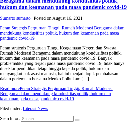
Beragama dalam mendukung kondusifitas politik,
hukum dan keamanan pada masa pandemic covid-19
Sumarto sumarto
|
Posted on
August 16, 2021
|
Peran Strategis Perguruan Tinggi, Rumah Moderasi Beragama dalam
mendukung kondusifitas politik, hukum dan keamanan pada masa
pandemic covid-19
Peran strategis Perguruan Tinggi Keagamaan Negeri dan Swasta,
Rumah Moderasi Beragama dalam mendukung kondusifitas politik,
hukum dan keamanan pada masa pandemic covid-19. Banyak
problematika yang terjadi pada masa pandemic covid-19, tidak hanya
di sektor pendidikan tetapi hingga kepada poltik, hukum dan
menyangkut hak asasi manusia, hal ini menjadi topik pembahasan
dalam pertemuan bersama Menko Polhukam […]
Read more
Peran Strategis Perguruan Tinggi, Rumah Moderasi
Beragama dalam mendukung kondusifitas politik, hukum dan
keamanan pada masa pandemic covid-19
Filed under:
Literasi News
Search for: