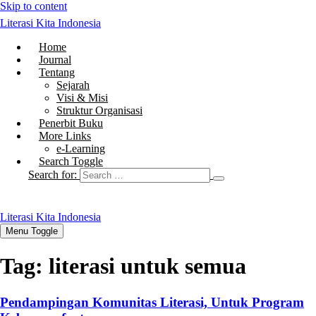
Skip to content
Literasi Kita Indonesia
Home
Journal
Tentang
Sejarah
Visi & Misi
Struktur Organisasi
Penerbit Buku
More Links
e-Learning
Search Toggle
Search for:
Literasi Kita Indonesia
Menu Toggle
Tag:
literasi untuk semua
Pendampingan Komunitas Literasi, Untuk Program