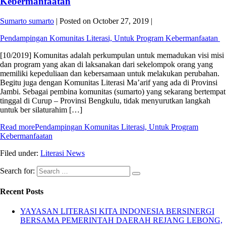
Kebermanfaatan
Sumarto sumarto
|
Posted on
October 27, 2019
|
Pendampingan Komunitas Literasi, Untuk Program Kebermanfaatan
[10/2019] Komunitas adalah perkumpulan untuk memadukan visi misi
dan program yang akan di laksanakan dari sekelompok orang yang
memiliki kepeduliaan dan kebersamaan untuk melakukan perubahan.
Begitu juga dengan Komunitas Literasi Ma’arif yang ada di Provinsi
Jambi. Sebagai pembina komunitas (sumarto) yang sekarang bertempat
tinggal di Curup – Provinsi Bengkulu, tidak menyurutkan langkah
untuk ber silaturahim […]
Read more
Pendampingan Komunitas Literasi, Untuk Program
Kebermanfaatan
Filed under:
Literasi News
Search for:
Recent Posts
YAYASAN LITERASI KITA INDONESIA BERSINERGI
BERSAMA PEMERINTAH DAERAH REJANG LEBONG,