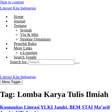
Skip to content
Literasi Kita Indonesia
Home
Journal
Tentang
Sejarah
Visi & Misi
Struktur Organisasi
Penerbit Buku
More Links
e-Learning
Search Toggle
Search for:
Literasi Kita Indonesia
Menu Toggle
Tag:
Lomba Karya Tulis Ilmiah
Komunitas Literasi YLKI Jambi, BEM STAI Ma’arif