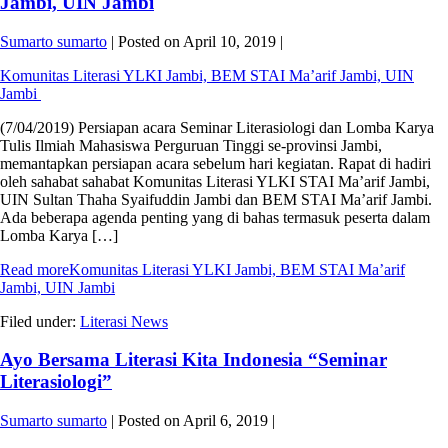
Jambi, UIN Jambi
Sumarto sumarto
|
Posted on
April 10, 2019
|
Komunitas Literasi YLKI Jambi, BEM STAI Ma’arif Jambi, UIN
Jambi
(7/04/2019) Persiapan acara Seminar Literasiologi dan Lomba Karya
Tulis Ilmiah Mahasiswa Perguruan Tinggi se-provinsi Jambi,
memantapkan persiapan acara sebelum hari kegiatan. Rapat di hadiri
oleh sahabat sahabat Komunitas Literasi YLKI STAI Ma’arif Jambi,
UIN Sultan Thaha Syaifuddin Jambi dan BEM STAI Ma’arif Jambi.
Ada beberapa agenda penting yang di bahas termasuk peserta dalam
Lomba Karya […]
Read more
Komunitas Literasi YLKI Jambi, BEM STAI Ma’arif
Jambi, UIN Jambi
Filed under:
Literasi News
Ayo Bersama Literasi Kita Indonesia “Seminar
Literasiologi”
Sumarto sumarto
|
Posted on
April 6, 2019
|