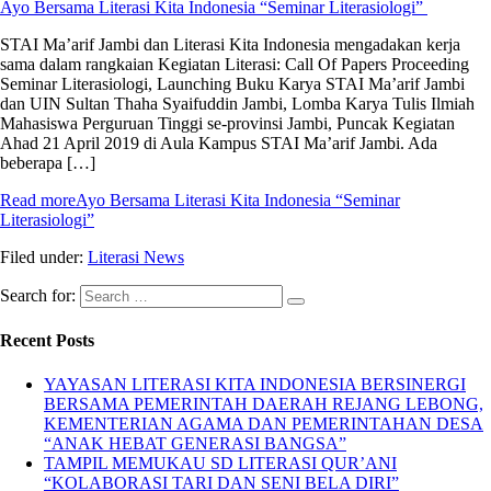
Ayo Bersama Literasi Kita Indonesia “Seminar Literasiologi”
STAI Ma’arif Jambi dan Literasi Kita Indonesia mengadakan kerja
sama dalam rangkaian Kegiatan Literasi: Call Of Papers Proceeding
Seminar Literasiologi, Launching Buku Karya STAI Ma’arif Jambi
dan UIN Sultan Thaha Syaifuddin Jambi, Lomba Karya Tulis Ilmiah
Mahasiswa Perguruan Tinggi se-provinsi Jambi, Puncak Kegiatan
Ahad 21 April 2019 di Aula Kampus STAI Ma’arif Jambi. Ada
beberapa […]
Read more
Ayo Bersama Literasi Kita Indonesia “Seminar
Literasiologi”
Filed under:
Literasi News
Search for:
Recent Posts
YAYASAN LITERASI KITA INDONESIA BERSINERGI
BERSAMA PEMERINTAH DAERAH REJANG LEBONG,
KEMENTERIAN AGAMA DAN PEMERINTAHAN DESA
“ANAK HEBAT GENERASI BANGSA”
TAMPIL MEMUKAU SD LITERASI QUR’ANI
“KOLABORASI TARI DAN SENI BELA DIRI”