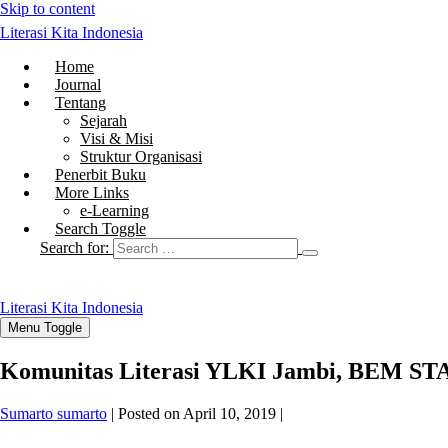
Skip to content
Literasi Kita Indonesia
Home
Journal
Tentang
Sejarah
Visi & Misi
Struktur Organisasi
Penerbit Buku
More Links
e-Learning
Search Toggle
Search for:
Literasi Kita Indonesia
Menu Toggle
Komunitas Literasi YLKI Jambi, BEM STA
Sumarto sumarto
|
Posted on
April 10, 2019
|