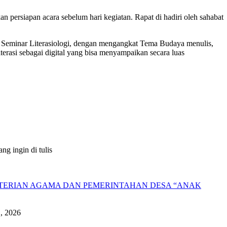
 persiapan acara sebelum hari kegiatan. Rapat di hadiri oleh sahabat
a Seminar Literasiologi, dengan mengangkat Tema Budaya menulis,
terasi sebagai digital yang bisa menyampaikan secara luas
g ingin di tulis
NTERIAN AGAMA DAN PEMERINTAHAN DESA “ANAK
1, 2026