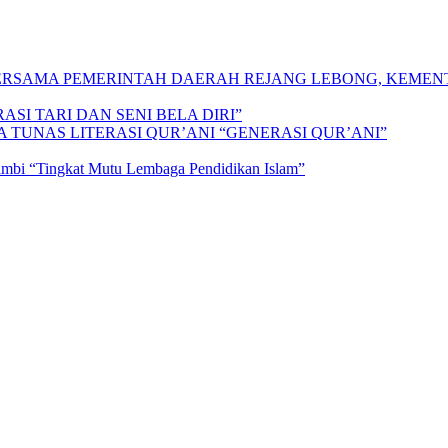
 BERSAMA PEMERINTAH DAERAH REJANG LEBONG, KEME
SI TARI DAN SENI BELA DIRI”
A TUNAS LITERASI QUR’ANI “GENERASI QUR’ANI”
Jambi “Tingkat Mutu Lembaga Pendidikan Islam”