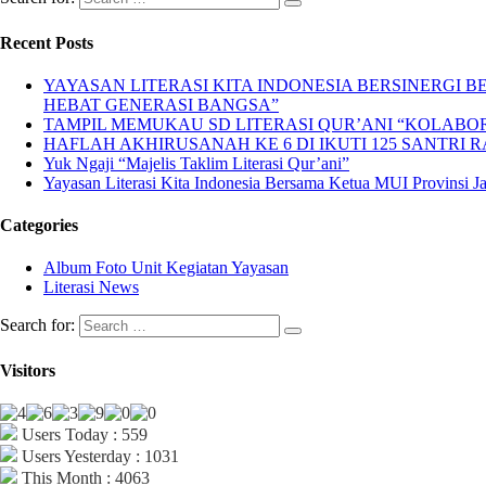
Recent Posts
YAYASAN LITERASI KITA INDONESIA BERSINERGI
HEBAT GENERASI BANGSA”
TAMPIL MEMUKAU SD LITERASI QUR’ANI “KOLABORA
HAFLAH AKHIRUSANAH KE 6 DI IKUTI 125 SANTRI R
Yuk Ngaji “Majelis Taklim Literasi Qur’ani”
Yayasan Literasi Kita Indonesia Bersama Ketua MUI Provinsi 
Categories
Album Foto Unit Kegiatan Yayasan
Literasi News
Search for:
Visitors
Users Today : 559
Users Yesterday : 1031
This Month : 4063