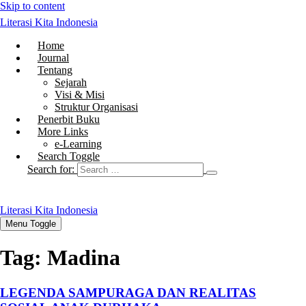
Skip to content
Literasi Kita Indonesia
Home
Journal
Tentang
Sejarah
Visi & Misi
Struktur Organisasi
Penerbit Buku
More Links
e-Learning
Search Toggle
Search for:
Literasi Kita Indonesia
Menu Toggle
Tag:
Madina
LEGENDA SAMPURAGA DAN REALITAS