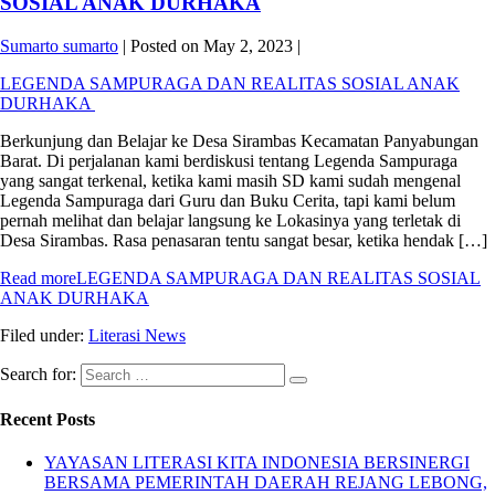
SOSIAL ANAK DURHAKA
Sumarto sumarto
|
Posted on
May 2, 2023
|
LEGENDA SAMPURAGA DAN REALITAS SOSIAL ANAK
DURHAKA
Berkunjung dan Belajar ke Desa Sirambas Kecamatan Panyabungan
Barat. Di perjalanan kami berdiskusi tentang Legenda Sampuraga
yang sangat terkenal, ketika kami masih SD kami sudah mengenal
Legenda Sampuraga dari Guru dan Buku Cerita, tapi kami belum
pernah melihat dan belajar langsung ke Lokasinya yang terletak di
Desa Sirambas. Rasa penasaran tentu sangat besar, ketika hendak […]
Read more
LEGENDA SAMPURAGA DAN REALITAS SOSIAL
ANAK DURHAKA
Filed under:
Literasi News
Search for:
Recent Posts
YAYASAN LITERASI KITA INDONESIA BERSINERGI
BERSAMA PEMERINTAH DAERAH REJANG LEBONG,