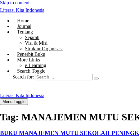
Skip to content
Literasi Kita Indonesia
Home
Journal
Tentang
Sejarah
Visi & Misi
Struktur Organisasi
Penerbit Buku
More Links
e-Learning
Search Toggle
Search for:
Literasi Kita Indonesia
Menu Toggle
Tag:
MANAJEMEN MUTU SE
BUKU MANAJEMEN MUTU SEKOLAH PENINGK