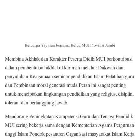
Keluarga Yayasan bersama Ketua MUI Provinsi Jambi
Membina Akhlak dan Karakter Peserta Didik MUI berkontribusi
dalam pembentukan akhlakul karimah melalui: Dakwah dan
penyuluhan Keagamaan seminar pendidikan Islam Pelatihan guru
dan Pembinaan moral generasi muda Peran ini sangat penting
untuk menciptakan lingkungan pendidikan yang religius, disiplin,
toleran, dan bertanggung jawab.
Mendorong Peningkatan Kompetensi Guru dan Tenaga Pendidik
MUI sering bekerja sama dengan Kementerian Agama Perguruan
tinggi Islam Pondok pesantren Organisasi masyarakat Islam Kerja