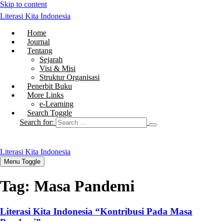
Skip to content
Literasi Kita Indonesia
Home
Journal
Tentang
Sejarah
Visi & Misi
Struktur Organisasi
Penerbit Buku
More Links
e-Learning
Search Toggle
Search for:
Literasi Kita Indonesia
Menu Toggle
Tag:
Masa Pandemi
Literasi Kita Indonesia “Kontribusi Pada Masa