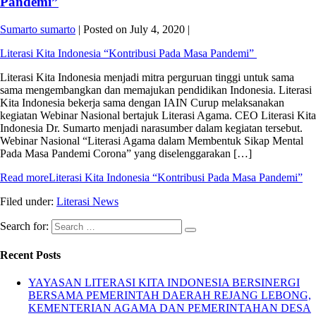
Pandemi”
Sumarto sumarto
|
Posted on
July 4, 2020
|
Literasi Kita Indonesia “Kontribusi Pada Masa Pandemi”
Literasi Kita Indonesia menjadi mitra perguruan tinggi untuk sama
sama mengembangkan dan memajukan pendidikan Indonesia. Literasi
Kita Indonesia bekerja sama dengan IAIN Curup melaksanakan
kegiatan Webinar Nasional bertajuk Literasi Agama. CEO Literasi Kita
Indonesia Dr. Sumarto menjadi narasumber dalam kegiatan tersebut.
Webinar Nasional “Literasi Agama dalam Membentuk Sikap Mental
Pada Masa Pandemi Corona” yang diselenggarakan […]
Read more
Literasi Kita Indonesia “Kontribusi Pada Masa Pandemi”
Filed under:
Literasi News
Search for:
Recent Posts
YAYASAN LITERASI KITA INDONESIA BERSINERGI
BERSAMA PEMERINTAH DAERAH REJANG LEBONG,
KEMENTERIAN AGAMA DAN PEMERINTAHAN DESA