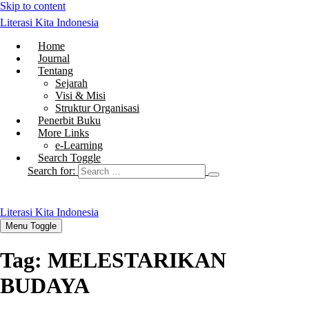
Skip to content
Literasi Kita Indonesia
Home
Journal
Tentang
Sejarah
Visi & Misi
Struktur Organisasi
Penerbit Buku
More Links
e-Learning
Search Toggle
Search for:
Literasi Kita Indonesia
Menu Toggle
Tag:
MELESTARIKAN
BUDAYA