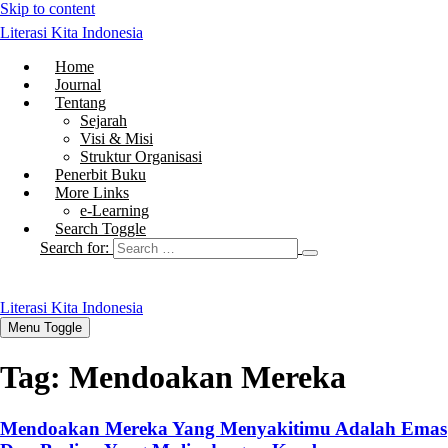
Skip to content
Literasi Kita Indonesia
Home
Journal
Tentang
Sejarah
Visi & Misi
Struktur Organisasi
Penerbit Buku
More Links
e-Learning
Search Toggle
Search for:
Literasi Kita Indonesia
Menu Toggle
Tag:
Mendoakan Mereka
Mendoakan Mereka Yang Menyakitimu Adalah Emas