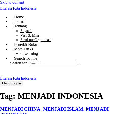
Skip to content
Literasi Kita Indonesia
Home
Journal
Tentang
Sejarah
Visi & Misi
Struktur Organisasi
Penerbit Buku
More Links
e-Learning
Search Toggle
Search for:
Literasi Kita Indonesia
Menu Toggle
Tag:
MENJADI INDONESIA
MENJADI CHINA, MENJADI ISLAM, MENJADI