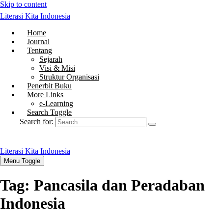
Skip to content
Literasi Kita Indonesia
Home
Journal
Tentang
Sejarah
Visi & Misi
Struktur Organisasi
Penerbit Buku
More Links
e-Learning
Search Toggle
Search for:
Literasi Kita Indonesia
Menu Toggle
Tag:
Pancasila dan Peradaban
Indonesia