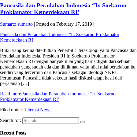
Pancasila dan Peradaban Indonesia “Ir. Soekarno
Proklamator Kemerdekaan RI’
Sumarto sumarto
|
Posted on
February 17, 2019
|
Pancasila dan Peradaban Indonesia “Ir. Soekarno Proklamator
Kemerdekaan RI’
Buku yang kedua diterbitkan Penerbit Literasiologi yaitu Pancasila dan
Peradaban Indonesia. Presiden RI Ir. Soekarno Proklamator
Kemerdekaan RI dengan banyak nilai yang harus digali dari sebuah
peradaban yang sudah ada dan dinikmati yaitu nilai nilai peradaban itu
sendiri yang tercermin dari Pancasila sebagai ideologi NKRI.
Perumusan Pancasila tidak sekedar hasil diskusi tetapi hasil dari
perjalanan […]
Read more
Pancasila dan Peradaban Indonesia “Ir. Soekarno
Proklamator Kemerdekaan RI’
Filed under:
Literasi News
Search for:
Recent Posts