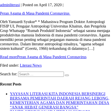
adminliterasi
|
Posted on
April 17, 2020
|
Peran Agama di Masa Pandemi Coronavirus
Oleh Yanuardi Syukur* * Mahasiswa Program Doktor Antropologi
FISIP UI, Pengajar Antropologi Universitas Khairun, dan Pengelola
Grup Whatsapp “Rumah Produktif Indonesia” sebagai sarana menjaga
produktivitas manusia Indonesia di masa pandemi coronavirus. Agama
memiliki peran penting sebagai pegangan manusia di masa pandemi
coronavirus. Dalam literatur antropologi misalnya, “agama sebagai
sistem kultural” (Geertz, 1966) terkandung di dalamnya […]
Read more
Peran Agama di Masa Pandemi Coronavirus
Filed under:
Literasi News
Search for:
Recent Posts
YAYASAN LITERASI KITA INDONESIA BERSINERGI
BERSAMA PEMERINTAH DAERAH REJANG LEBONG,
KEMENTERIAN AGAMA DAN PEMERINTAHAN DESA
“ANAK HEBAT GENERASI BANGSA”