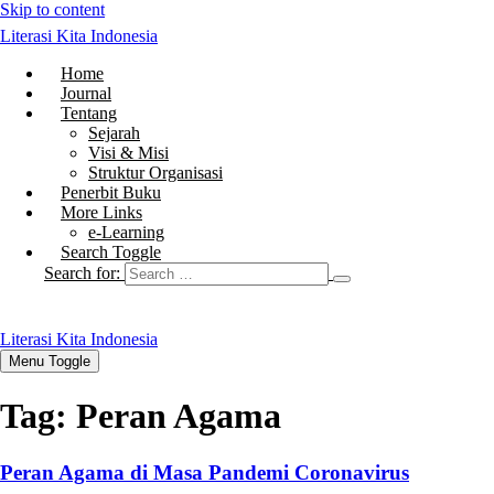
Skip to content
Literasi Kita Indonesia
Home
Journal
Tentang
Sejarah
Visi & Misi
Struktur Organisasi
Penerbit Buku
More Links
e-Learning
Search Toggle
Search for:
Literasi Kita Indonesia
Menu Toggle
Tag:
Peran Agama
Peran Agama di Masa Pandemi Coronavirus