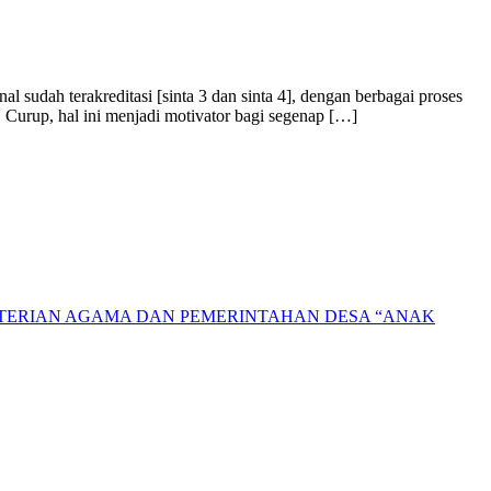
sudah terakreditasi [sinta 3 dan sinta 4], dengan berbagai proses
Curup, hal ini menjadi motivator bagi segenap […]
NTERIAN AGAMA DAN PEMERINTAHAN DESA “ANAK