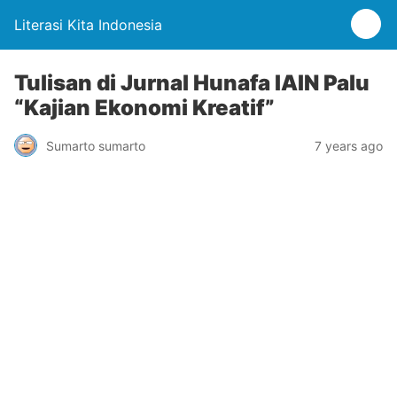
Literasi Kita Indonesia
Tulisan di Jurnal Hunafa IAIN Palu
“Kajian Ekonomi Kreatif”
Sumarto sumarto
7 years ago