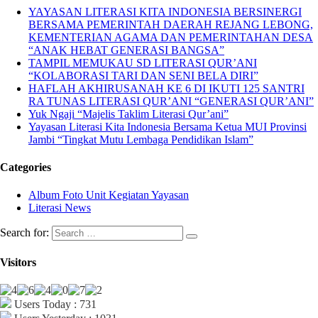
YAYASAN LITERASI KITA INDONESIA BERSINERGI
BERSAMA PEMERINTAH DAERAH REJANG LEBONG,
KEMENTERIAN AGAMA DAN PEMERINTAHAN DESA
“ANAK HEBAT GENERASI BANGSA”
TAMPIL MEMUKAU SD LITERASI QUR’ANI
“KOLABORASI TARI DAN SENI BELA DIRI”
HAFLAH AKHIRUSANAH KE 6 DI IKUTI 125 SANTRI
RA TUNAS LITERASI QUR’ANI “GENERASI QUR’ANI”
Yuk Ngaji “Majelis Taklim Literasi Qur’ani”
Yayasan Literasi Kita Indonesia Bersama Ketua MUI Provinsi
Jambi “Tingkat Mutu Lembaga Pendidikan Islam”
Categories
Album Foto Unit Kegiatan Yayasan
Literasi News
Search for:
Visitors
Users Today : 731