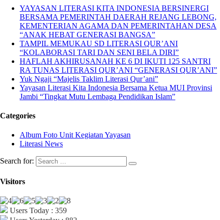
YAYASAN LITERASI KITA INDONESIA BERSINERGI
BERSAMA PEMERINTAH DAERAH REJANG LEBONG,
KEMENTERIAN AGAMA DAN PEMERINTAHAN DESA
“ANAK HEBAT GENERASI BANGSA”
TAMPIL MEMUKAU SD LITERASI QUR’ANI
“KOLABORASI TARI DAN SENI BELA DIRI”
HAFLAH AKHIRUSANAH KE 6 DI IKUTI 125 SANTRI
RA TUNAS LITERASI QUR’ANI “GENERASI QUR’ANI”
Yuk Ngaji “Majelis Taklim Literasi Qur’ani”
Yayasan Literasi Kita Indonesia Bersama Ketua MUI Provinsi
Jambi “Tingkat Mutu Lembaga Pendidikan Islam”
Categories
Album Foto Unit Kegiatan Yayasan
Literasi News
Search for:
Visitors
Users Today : 359