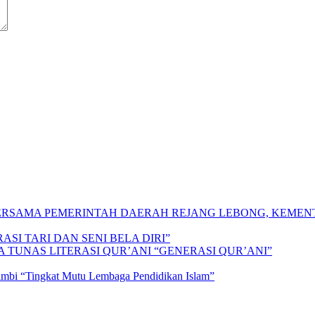
 BERSAMA PEMERINTAH DAERAH REJANG LEBONG, KEME
SI TARI DAN SENI BELA DIRI”
A TUNAS LITERASI QUR’ANI “GENERASI QUR’ANI”
Jambi “Tingkat Mutu Lembaga Pendidikan Islam”