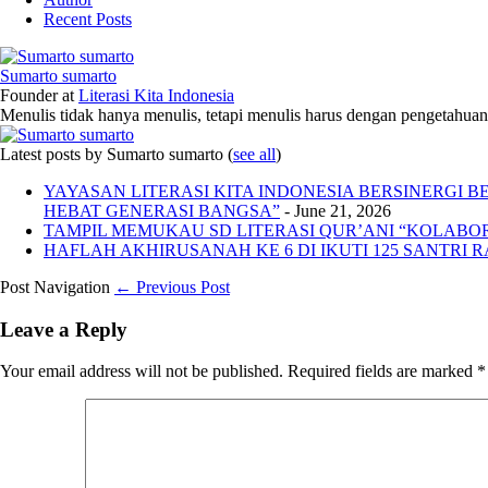
Recent Posts
Sumarto sumarto
Founder
at
Literasi Kita Indonesia
Menulis tidak hanya menulis, tetapi menulis harus dengan pengetahuan,
Latest posts by Sumarto sumarto
(
see all
)
YAYASAN LITERASI KITA INDONESIA BERSINERGI
HEBAT GENERASI BANGSA”
- June 21, 2026
TAMPIL MEMUKAU SD LITERASI QUR’ANI “KOLABORA
HAFLAH AKHIRUSANAH KE 6 DI IKUTI 125 SANTRI R
Post Navigation
← Previous Post
Leave a Reply
Your email address will not be published.
Required fields are marked
*