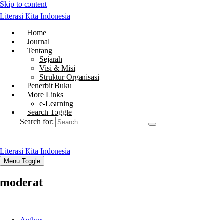
Skip to content
Literasi Kita Indonesia
Home
Journal
Tentang
Sejarah
Visi & Misi
Struktur Organisasi
Penerbit Buku
More Links
e-Learning
Search Toggle
Search for:
Literasi Kita Indonesia
Menu Toggle
moderat
Author