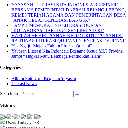
YAYASAN LITERASI KITA INDONESIA BERSINERGI
BERSAMA PEMERINTAH DAERAH REJANG LEBONG,
KEMENTERIAN AGAMA DAN PEMERINTAHAN DESA
“ANAK HEBAT GENERASI BANGSA”
TAMPIL MEMUKAU SD LITERASI QUR’ANI
“KOLABORASI TARI DAN SENI BELA DIRI”
HAFLAH AKHIRUSANAH KE 6 DI IKUTI 125 SANTRI
RA TUNAS LITERASI QUR’ANI “GENERASI QUR’ANI”
Yuk Ngaji “Majelis Taklim Literasi Qur’ani”
Yayasan Literasi Kita Indonesia Bersama Ketua MUI Provinsi
Jambi “Tingkat Mutu Lembaga Pendidikan Islam”
Categories
Album Foto Unit Kegiatan Yayasan
Literasi News
Search for:
Visitors
Users Today : 188