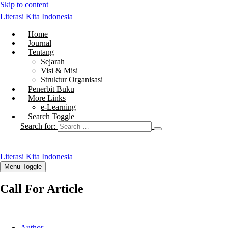
Skip to content
Literasi Kita Indonesia
Home
Journal
Tentang
Sejarah
Visi & Misi
Struktur Organisasi
Penerbit Buku
More Links
e-Learning
Search Toggle
Search for:
Literasi Kita Indonesia
Menu Toggle
Call For Article
Author