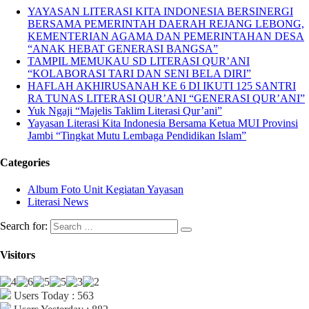
YAYASAN LITERASI KITA INDONESIA BERSINERGI
BERSAMA PEMERINTAH DAERAH REJANG LEBONG,
KEMENTERIAN AGAMA DAN PEMERINTAHAN DESA
“ANAK HEBAT GENERASI BANGSA”
TAMPIL MEMUKAU SD LITERASI QUR’ANI
“KOLABORASI TARI DAN SENI BELA DIRI”
HAFLAH AKHIRUSANAH KE 6 DI IKUTI 125 SANTRI
RA TUNAS LITERASI QUR’ANI “GENERASI QUR’ANI”
Yuk Ngaji “Majelis Taklim Literasi Qur’ani”
Yayasan Literasi Kita Indonesia Bersama Ketua MUI Provinsi
Jambi “Tingkat Mutu Lembaga Pendidikan Islam”
Categories
Album Foto Unit Kegiatan Yayasan
Literasi News
Search for:
Visitors
Users Today : 563