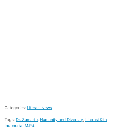
Categories:
Literasi News
Tags:
Dr. Sumarto
,
Humanity and Diversity
,
Literasi Kita
Indonesia
,
M.Pd.I