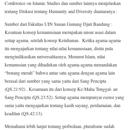
Conference on Islamic Studies dan sumber lainnya menjelaskan
tentang Diskusi tentang Humanity and Diversity diantaranya :
Sumber dari Fakultas UIN Sunan Gunung Djati Bandung :
Kesatuan konsep kemanusiaan merupakan unsur asasi dalam
setiap agama, setelah konsep Ketuhanan. Ketika agama-agama
itu mengajarkan tentang nilai-nilai kemanusiaan, disitu pula
mengindikasikan universalitasnya. Menurut Islam, nilai
kemanusian yang dihadirkan oleh agama-agama menandakan
“benang merah” bahwa antar satu agama dengan agama lain
berasal dari sumber yang sama yaitu dari Sang Pencipta
(QS.21:92) . Kesamaan itu dari konsep Ke-Maha Tunggal- an
Sang Pencipta (QS.23:52). Setiap agama mempunyai esensi yang
sama yaitu mengajarkan tentang kasih sayang, perdamaian, dan
keadilan (QS.42:13).
Memahami lebih lanjut tentang perbedaan, pluralisme sudah