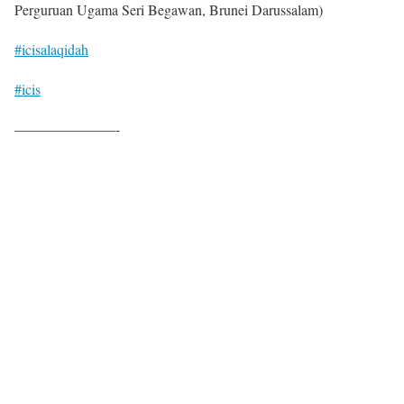
Perguruan Ugama Seri Begawan, Brunei Darussalam)
#icisalaqidah
#icis
———————-