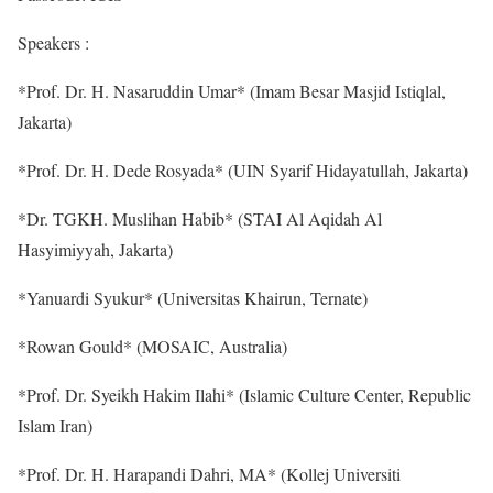
Speakers :
*Prof. Dr. H. Nasaruddin Umar* (Imam Besar Masjid Istiqlal,
Jakarta)
*Prof. Dr. H. Dede Rosyada* (UIN Syarif Hidayatullah, Jakarta)
*Dr. TGKH. Muslihan Habib* (STAI Al Aqidah Al
Hasyimiyyah, Jakarta)
*Yanuardi Syukur* (Universitas Khairun, Ternate)
*Rowan Gould* (MOSAIC, Australia)
*Prof. Dr. Syeikh Hakim Ilahi* (Islamic Culture Center, Republic
Islam Iran)
*Prof. Dr. H. Harapandi Dahri, MA* (Kollej Universiti