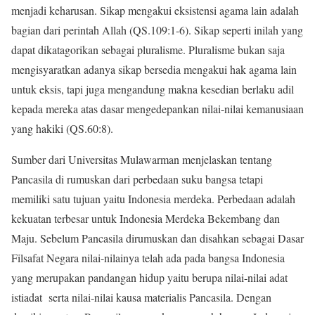
menjadi keharusan. Sikap mengakui eksistensi agama lain adalah
bagian dari perintah Allah (QS.109:1-6). Sikap seperti inilah yang
dapat dikatagorikan sebagai pluralisme. Pluralisme bukan saja
mengisyaratkan adanya sikap bersedia mengakui hak agama lain
untuk eksis, tapi juga mengandung makna kesedian berlaku adil
kepada mereka atas dasar mengedepankan nilai-nilai kemanusiaan
yang hakiki (QS.60:8).
Sumber dari Universitas Mulawarman menjelaskan tentang
Pancasila di rumuskan dari perbedaan suku bangsa tetapi
memiliki satu tujuan yaitu Indonesia merdeka. Perbedaan adalah
kekuatan terbesar untuk Indonesia Merdeka Bekembang dan
Maju. Sebelum Pancasila dirumuskan dan disahkan sebagai Dasar
Filsafat Negara nilai-nilainya telah ada pada bangsa Indonesia
yang merupakan pandangan hidup yaitu berupa nilai-nilai adat
istiadat serta nilai-nilai kausa materialis Pancasila. Dengan