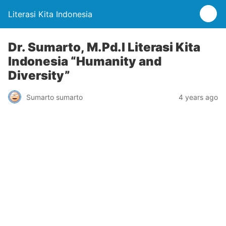
Literasi Kita Indonesia
Dr. Sumarto, M.Pd.I Literasi Kita
Indonesia “Humanity and
Diversity”
Sumarto sumarto
4 years ago