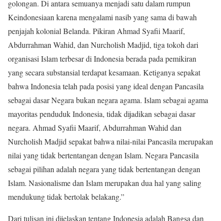
golongan. Di antara semuanya menjadi satu dalam rumpun
Keindonesiaan karena mengalami nasib yang sama di bawah
penjajah kolonial Belanda. Pikiran Ahmad Syafii Maarif,
Abdurrahman Wahid, dan Nurcholish Madjid, tiga tokoh dari
organisasi Islam terbesar di Indonesia berada pada pemikiran
yang secara substansial terdapat kesamaan. Ketiganya sepakat
bahwa Indonesia telah pada posisi yang ideal dengan Pancasila
sebagai dasar Negara bukan negara agama. Islam sebagai agama
mayoritas penduduk Indonesia, tidak dijadikan sebagai dasar
negara. Ahmad Syafii Maarif, Abdurrahman Wahid dan
Nurcholish Madjid sepakat bahwa nilai-nilai Pancasila merupakan
nilai yang tidak bertentangan dengan Islam. Negara Pancasila
sebagai pilihan adalah negara yang tidak bertentangan dengan
Islam. Nasionalisme dan Islam merupakan dua hal yang saling
mendukung tidak bertolak belakang.”
Dari tulisan ini dijelaskan tentang Indonesia adalah Bangsa dan