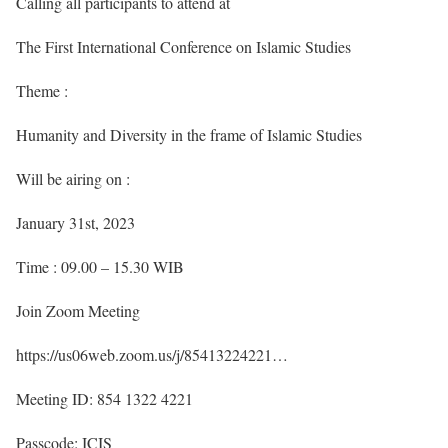
Calling all participants to attend at
The First International Conference on Islamic Studies
Theme :
Humanity and Diversity in the frame of Islamic Studies
Will be airing on :
January 31st, 2023
Time : 09.00 – 15.30 WIB
Join Zoom Meeting
https://us06web.zoom.us/j/85413224221…
Meeting ID: 854 1322 4221
Passcode: ICIS