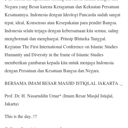
Negara yang Besar karena Keragaman dan Kekuatan Persatuan
Kesatuannya. Indonesia dengan Ideologi Pancasila sudah sangat
tepat, ideal, Konsensus atau Kesepakatan para pendiri Bangsa.
Indonesia selalu terjaga dengan kebersamaan kita semua, saling
menghormati dan menghargai. Prinsip Bhineka Tunggal.
Kegiatan The First International Conference on Islamic Studies
Humanity and Diversity in the frame of Islamic Studies
memberikan gambaran kepada kita untuk menjaga Indonesia
dengan Persatuan dan Kesatuan Bangsa dan Negara.
BERSAMA IMAM BESAR MASJID ISTIQLAL JAKARTA ._
Prof. Dr. H. Nasaruddin Umar* (Imam Besar Masjid Istiqlal,
Jakarta)
This is the day..!!!