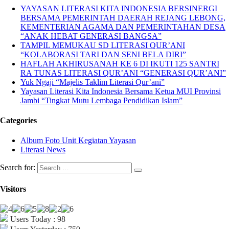
YAYASAN LITERASI KITA INDONESIA BERSINERGI
BERSAMA PEMERINTAH DAERAH REJANG LEBONG,
KEMENTERIAN AGAMA DAN PEMERINTAHAN DESA
“ANAK HEBAT GENERASI BANGSA”
TAMPIL MEMUKAU SD LITERASI QUR’ANI
“KOLABORASI TARI DAN SENI BELA DIRI”
HAFLAH AKHIRUSANAH KE 6 DI IKUTI 125 SANTRI
RA TUNAS LITERASI QUR’ANI “GENERASI QUR’ANI”
Yuk Ngaji “Majelis Taklim Literasi Qur’ani”
Yayasan Literasi Kita Indonesia Bersama Ketua MUI Provinsi
Jambi “Tingkat Mutu Lembaga Pendidikan Islam”
Categories
Album Foto Unit Kegiatan Yayasan
Literasi News
Search for:
Visitors
Users Today : 98