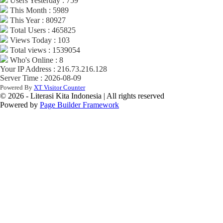
Users Yesterday : 759
This Month : 5989
This Year : 80927
Total Users : 465825
Views Today : 103
Total views : 1539054
Who's Online : 8
Your IP Address : 216.73.216.128
Server Time : 2026-08-09
Powered By
XT Visitor Counter
© 2026 - Literasi Kita Indonesia | All rights reserved
Powered by
Page Builder Framework