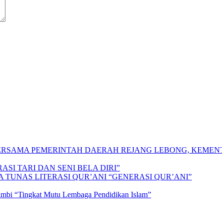
 BERSAMA PEMERINTAH DAERAH REJANG LEBONG, KEME
SI TARI DAN SENI BELA DIRI”
A TUNAS LITERASI QUR’ANI “GENERASI QUR’ANI”
Jambi “Tingkat Mutu Lembaga Pendidikan Islam”