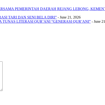
 BERSAMA PEMERINTAH DAERAH REJANG LEBONG, KEME
SI TARI DAN SENI BELA DIRI”
- June 21, 2026
A TUNAS LITERASI QUR’ANI “GENERASI QUR’ANI”
- June 2