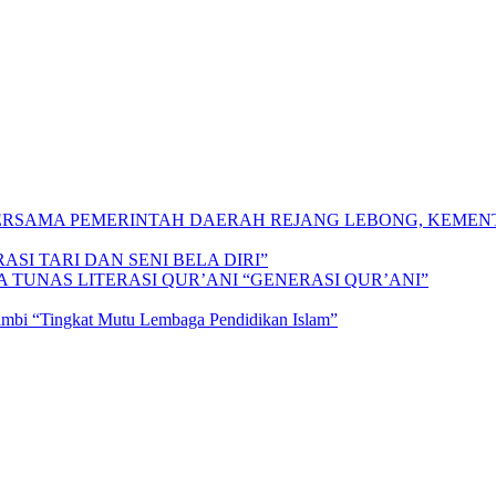
 BERSAMA PEMERINTAH DAERAH REJANG LEBONG, KEME
SI TARI DAN SENI BELA DIRI”
A TUNAS LITERASI QUR’ANI “GENERASI QUR’ANI”
Jambi “Tingkat Mutu Lembaga Pendidikan Islam”