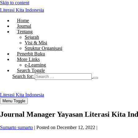
Skip to content
Literasi Kita Indonesia
Home
Journal
Tentang
Sejarah
Visi & Misi
Struktur Organisasi
Penerbit Buku
More Links
e-Learning
Search Toggle
Search for:
Literasi Kita Indonesia
Menu Toggle
Journal Manager Yayasan Literasi Kita In
Sumarto sumarto
|
Posted on
December 12, 2022
|