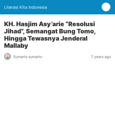
Literasi Kita Indonesia
KH. Hasjim Asy’arie “Resolusi
Jihad”, Semangat Bung Tomo,
Hingga Tewasnya Jenderal
Mallaby
Sumarto sumarto
7 years ago