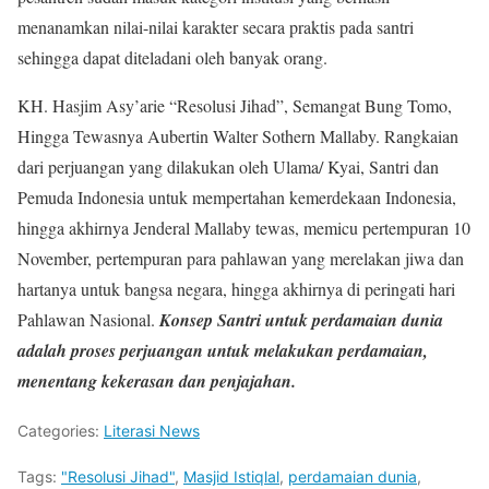
menanamkan nilai-nilai karakter secara praktis pada santri
sehingga dapat diteladani oleh banyak orang.
KH. Hasjim Asy’arie “Resolusi Jihad”, Semangat Bung Tomo,
Hingga Tewasnya Aubertin Walter Sothern Mallaby. Rangkaian
dari perjuangan yang dilakukan oleh Ulama/ Kyai, Santri dan
Pemuda Indonesia untuk mempertahan kemerdekaan Indonesia,
hingga akhirnya Jenderal Mallaby tewas, memicu pertempuran 10
November, pertempuran para pahlawan yang merelakan jiwa dan
hartanya untuk bangsa negara, hingga akhirnya di peringati hari
Pahlawan Nasional.
Konsep Santri untuk perdamaian dunia
adalah proses perjuangan untuk melakukan perdamaian,
menentang kekerasan dan penjajahan.
Categories:
Literasi News
Tags:
"Resolusi Jihad"
,
Masjid Istiqlal
,
perdamaian dunia
,