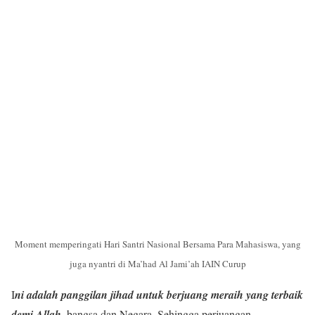
Moment memperingati Hari Santri Nasional Bersama Para Mahasiswa, yang
juga nyantri di Ma’had Al Jami’ah IAIN Curup
I
ni adalah panggilan jihad untuk berjuang meraih yang terbaik
demi Allah
, bangsa dan Negara. Sehingga perjuangan