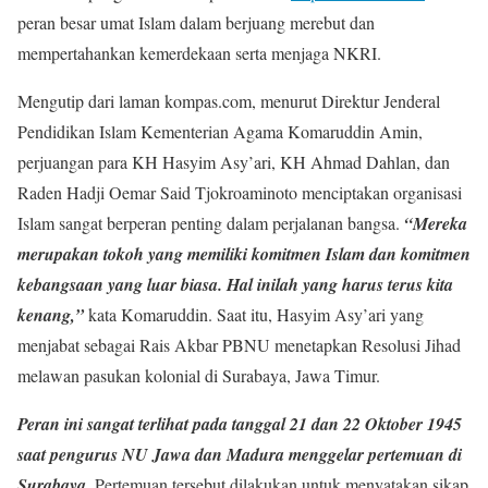
peran besar umat Islam dalam berjuang merebut dan
mempertahankan kemerdekaan serta menjaga NKRI.
Mengutip dari laman kompas.com, menurut Direktur Jenderal
Pendidikan Islam Kementerian Agama Komaruddin Amin,
perjuangan para KH Hasyim Asy’ari, KH Ahmad Dahlan, dan
Raden Hadji Oemar Said Tjokroaminoto menciptakan organisasi
Islam sangat berperan penting dalam perjalanan bangsa.
“Mereka
merupakan tokoh yang memiliki komitmen Islam dan komitmen
kebangsaan yang luar biasa. Hal inilah yang harus terus kita
kenang,”
kata Komaruddin. Saat itu, Hasyim Asy’ari yang
menjabat sebagai Rais Akbar PBNU menetapkan Resolusi Jihad
melawan pasukan kolonial di Surabaya, Jawa Timur.
Peran ini sangat terlihat pada tanggal 21 dan 22 Oktober 1945
saat pengurus NU Jawa dan Madura menggelar pertemuan di
Surabaya.
Pertemuan tersebut dilakukan untuk menyatakan sikap