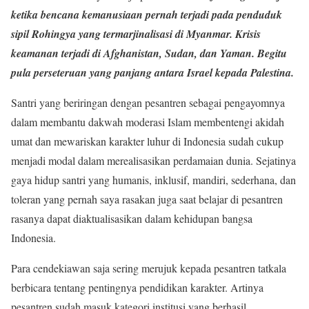
ketika bencana kemanusiaan pernah terjadi pada penduduk
sipil Rohingya yang termarjinalisasi di Myanmar. Krisis
keamanan terjadi di Afghanistan, Sudan, dan Yaman. Begitu
pula perseteruan yang panjang antara Israel kepada Palestina.
Santri yang beriringan dengan pesantren sebagai pengayomnya
dalam membantu dakwah moderasi Islam membentengi akidah
umat dan mewariskan karakter luhur di Indonesia sudah cukup
menjadi modal dalam merealisasikan perdamaian dunia. Sejatinya
gaya hidup santri yang humanis, inklusif, mandiri, sederhana, dan
toleran yang pernah saya rasakan juga saat belajar di pesantren
rasanya dapat diaktualisasikan dalam kehidupan bangsa
Indonesia.
Para cendekiawan saja sering merujuk kepada pesantren tatkala
berbicara tentang pentingnya pendidikan karakter. Artinya
pesantren sudah masuk kategori institusi yang berhasil