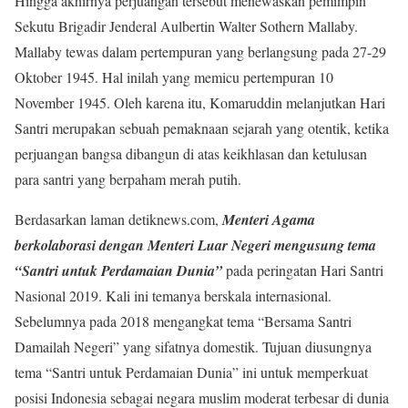
Hingga akhirnya perjuangan tersebut menewaskan pemimpin
Sekutu Brigadir Jenderal Aulbertin Walter Sothern Mallaby.
Mallaby tewas dalam pertempuran yang berlangsung pada 27-29
Oktober 1945. Hal inilah yang memicu pertempuran 10
November 1945. Oleh karena itu, Komaruddin melanjutkan Hari
Santri merupakan sebuah pemaknaan sejarah yang otentik, ketika
perjuangan bangsa dibangun di atas keikhlasan dan ketulusan
para santri yang berpaham merah putih.
Berdasarkan laman detiknews.com,
Menteri Agama
berkolaborasi dengan Menteri Luar Negeri mengusung tema
“Santri untuk Perdamaian Dunia”
pada peringatan Hari Santri
Nasional 2019. Kali ini temanya berskala internasional.
Sebelumnya pada 2018 mengangkat tema “Bersama Santri
Damailah Negeri” yang sifatnya domestik. Tujuan diusungnya
tema “Santri untuk Perdamaian Dunia” ini untuk memperkuat
posisi Indonesia sebagai negara muslim moderat terbesar di dunia