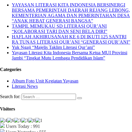
YAYASAN LITERASI KITA INDONESIA BERSINERGI
BERSAMA PEMERINTAH DAERAH REJANG LEBONG,
KEMENTERIAN AGAMA DAN PEMERINTAHAN DESA
“ANAK HEBAT GENERASI BANGSA”
TAMPIL MEMUKAU SD LITERASI QUR’ANI
“KOLABORASI TARI DAN SENI BELA DIRI”
HAFLAH AKHIRUSANAH KE 6 DI IKUTI 125 SANTRI
RA TUNAS LITERASI QUR’ANI “GENERASI QUR’ANI”
Yuk Ngaji “Majelis Taklim Literasi Qur’ani”
Yayasan Literasi Kita Indonesia Bersama Ketua MUI Provinsi
Jambi “Tingkat Mutu Lembaga Pendidikan Islam”
Categories
Album Foto Unit Kegiatan Yayasan
Literasi News
Search for:
Visitors
Users Today : 991