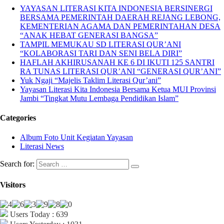
YAYASAN LITERASI KITA INDONESIA BERSINERGI
BERSAMA PEMERINTAH DAERAH REJANG LEBONG,
KEMENTERIAN AGAMA DAN PEMERINTAHAN DESA
“ANAK HEBAT GENERASI BANGSA”
TAMPIL MEMUKAU SD LITERASI QUR’ANI
“KOLABORASI TARI DAN SENI BELA DIRI”
HAFLAH AKHIRUSANAH KE 6 DI IKUTI 125 SANTRI
RA TUNAS LITERASI QUR’ANI “GENERASI QUR’ANI”
Yuk Ngaji “Majelis Taklim Literasi Qur’ani”
Yayasan Literasi Kita Indonesia Bersama Ketua MUI Provinsi
Jambi “Tingkat Mutu Lembaga Pendidikan Islam”
Categories
Album Foto Unit Kegiatan Yayasan
Literasi News
Search for:
Visitors
Users Today : 639