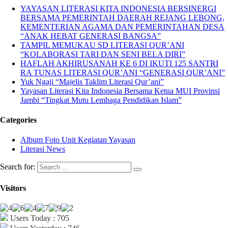
YAYASAN LITERASI KITA INDONESIA BERSINERGI
BERSAMA PEMERINTAH DAERAH REJANG LEBONG,
KEMENTERIAN AGAMA DAN PEMERINTAHAN DESA
“ANAK HEBAT GENERASI BANGSA”
TAMPIL MEMUKAU SD LITERASI QUR’ANI
“KOLABORASI TARI DAN SENI BELA DIRI”
HAFLAH AKHIRUSANAH KE 6 DI IKUTI 125 SANTRI
RA TUNAS LITERASI QUR’ANI “GENERASI QUR’ANI”
Yuk Ngaji “Majelis Taklim Literasi Qur’ani”
Yayasan Literasi Kita Indonesia Bersama Ketua MUI Provinsi
Jambi “Tingkat Mutu Lembaga Pendidikan Islam”
Categories
Album Foto Unit Kegiatan Yayasan
Literasi News
Search for:
Visitors
Users Today : 705