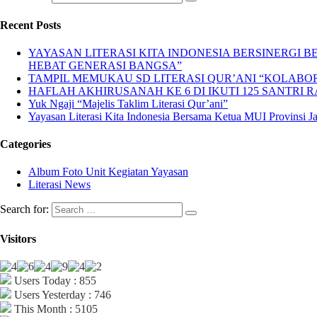
Recent Posts
YAYASAN LITERASI KITA INDONESIA BERSINERGI
HEBAT GENERASI BANGSA”
TAMPIL MEMUKAU SD LITERASI QUR’ANI “KOLABORA
HAFLAH AKHIRUSANAH KE 6 DI IKUTI 125 SANTRI R
Yuk Ngaji “Majelis Taklim Literasi Qur’ani”
Yayasan Literasi Kita Indonesia Bersama Ketua MUI Provinsi 
Categories
Album Foto Unit Kegiatan Yayasan
Literasi News
Search for:
Visitors
Users Today : 855
Users Yesterday : 746
This Month : 5105