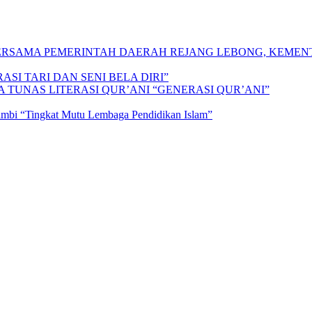
 BERSAMA PEMERINTAH DAERAH REJANG LEBONG, KEME
SI TARI DAN SENI BELA DIRI”
A TUNAS LITERASI QUR’ANI “GENERASI QUR’ANI”
Jambi “Tingkat Mutu Lembaga Pendidikan Islam”