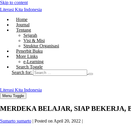
Skip to content
Literasi Kita Indonesia
Home
Journal
Tentang
Sejarah
Visi & Misi
Struktur Organisasi
Penerbit Buku
More Links
e-Learning
Search Toggle
Search for:
Literasi Kita Indonesia
Menu Toggle
MERDEKA BELAJAR, SIAP BEKERJA,
Sumarto sumarto
|
Posted on
April 20, 2022
|