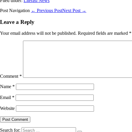
Filed under:
Literasi News
Post Navigation
← Previous Post
Next Post →
Leave a Reply
Your email address will not be published.
Required fields are marked
*
Comment
*
Name
*
Email
*
Website
Search for: