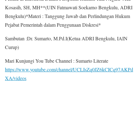
Kosasih, SH, MH**(UIN Fatmawati Soekarno Bengkulu, ADRI
Bengkulu)*Materi : Tanggung Jawab dan Perlindungan Hukum
Pejabat Pemerintah dalam Penggunaan Diskresi*
Sambutan :Dr. Sumarto, M.Pd.I(Ketua ADRI Bengkulu, IAIN
Curup)
Mari Kunjungi You Tube Channel : Sumarto Literate
https://www.youtube.com/channel/UCLIsZq0JZ6kCICq97AKPd
XA/videos