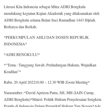
Literasi Kita Indonesia sebagai Mitra ADRI Bengkulu
mendukung kegiatan Kajian Akademik yang dilaksanakan oleh
ADRI Bengkulu selama Bulan Suci Ramadhan 1443 Hijriah.
Berkarya dan Berkah.
*PERKUMPULAN AHLI DAN DOSEN REPUBLIK
INDONESIA*
*ADRI BENGKULU*
*“Tema : Tanggung Jawab, Perlindungan Hukum, Wujudkan
Keadilan”*
Rabu, 20 April 202210.00 – 12.30 WIB Zoom Meeting*
Narasumber :*David Aprizon Putra, SH, MH (IAIN Curup,
ADRI Bengkulu)*Materi: Politik Hukum Penyelesaian Sengketa
Pemilu di Indonesia Dalam Perspektif Hukum Tata Negara*Ade