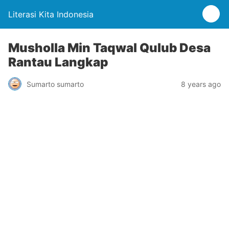
Literasi Kita Indonesia
Musholla Min Taqwal Qulub Desa
Rantau Langkap
Sumarto sumarto
8 years ago