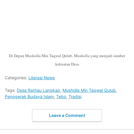
Di Depan Musholla Min Taqwal Qulub, Musholla yang menjadi sumber
kekuatan Desa
Categories:
Literasi News
Tags:
Desa Rantau Langkap
,
Musholla Min Taqwal Qulub
,
Penggerak Budaya Islam
,
Tebo
,
Tradisi
Leave a Comment