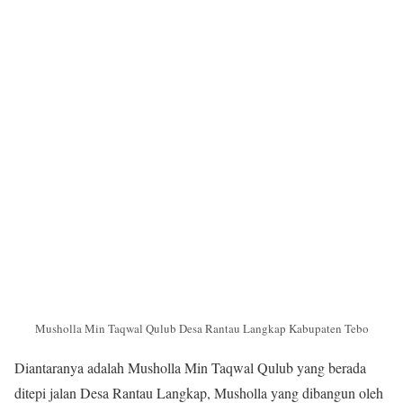
Musholla Min Taqwal Qulub Desa Rantau Langkap Kabupaten Tebo
Diantaranya adalah Musholla Min Taqwal Qulub yang berada
ditepi jalan Desa Rantau Langkap, Musholla yang dibangun oleh